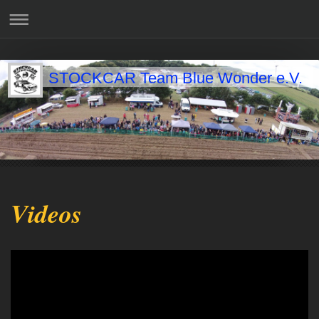
STOCKCAR Team Blue Wonder e.V.
Videos