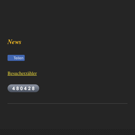
News
Teilen
Besucherzähler